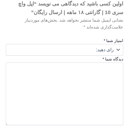
شید که دیدگاهی می نویسد “اپل واچ
ا منتشر نخواهد شد.
بخش‌های موردنیاز
ه‌اند
*