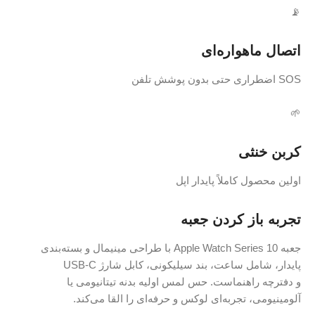
ره‌ای
اً پایدار اپل
ردن جعبه
جعبه Apple Watch Series 10 با طراحی مینیمال و بسته‌بندی
ت، بند سیلیکونی، کابل شارژ USB-C
است. حس لمس اولیه بدنه تیتانیومی یا
به‌ای لوکس و حرفه‌ای را القا می‌کند.