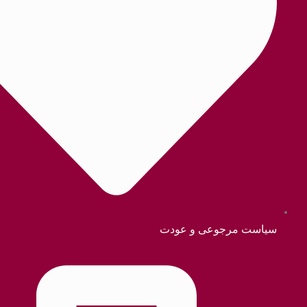
جوعی و عودت