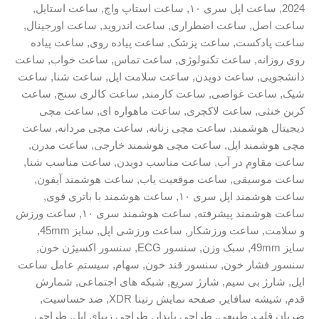
 سری ۱۰
,
ساعت استاپ واچ
,
ساعت استایل
,
عت اضطراری
,
ساعت اندروید
,
ساعت اورجینال
,
,
ساعت پزشک
,
ساعت پیاده روی
,
ساعت پیاده
ت تکنولوژی
,
ساعت تماس
,
ساعت خواب
,
ساعت
ت دویدن
,
ساعت سلامت اپل
,
ساعت شنا
,
ساعت
اصی
,
ساعت کارمند
,
ساعت کالری سنج
,
ساعت
ت لاکچری
,
ساعت ماهواره ای
,
ساعت مچی
,
ساعت مچی زنانه
,
ساعت مچی مردانه
,
ساعت
ل
,
ساعت مچی هوشمند خارجی
,
ساعت مدرن
,
 آب
,
ساعت مناسب دویدن
,
ساعت مناسب شنا
,
,
ساعت موقعیت یاب
,
ساعت هوشمند آیفون
,
پل سری ۱۰
,
ساعت هوشمند با باتری قوی
,
پیشرفته
,
ساعت هوشمند سری ۱۰
,
ساعت ورزش
 ورزشکار
,
ساعت ورزشی اپل
,
سایز 45mm
,
ک وزن
,
سنسور ECG
,
سنسور اکسیژن خون
,
ون
,
سنسور قند خون
,
سهام
,
سیستم عامل ساعت
یم
,
شارژ سریع
,
شبکه های اجتماعی
,
شمارش
یر
,
صفحه نمایش رتینا XDR
,
ضد حساسیت
,
یعی
,
طراحی پایدار
,
طراحی زیبای اپل
,
طراحی