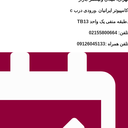
.ورودی درب c
TB1