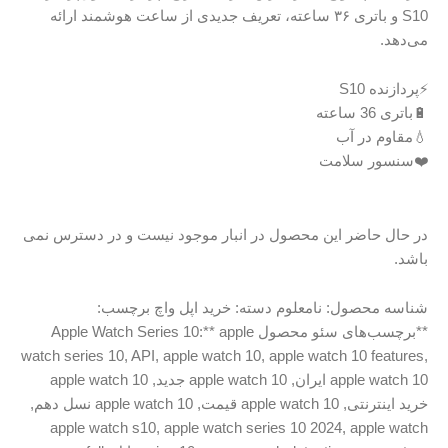
S1 و باتری ۳۶ ساعته، تعریف جدیدی از ساعت هوشمند ارائه
ت
ن محصول در انبار موجود نیست و در دسترس نمی
:
نامعلوم
دسته:
خرید اپل واچ
برچسب:
**برچسب‌های سئو محصول Apple Watch Series 10:** apple
watch series 10
,
API
,
apple watch 10
,
apple wat
,
apple watch 10 جدید
,
apple watch 10
apple watch  قیمت
,
apple watch 10 نسل دهم
,
apple watch s10
,
apple watch series 10 20