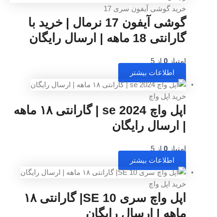
ی آیفون سری 17
گوشی آیفون 17 نرمال | خرید با
رسال رایگان
 5
عات بیشتر
 واچ
اپل واچ se 2024 | گارانتی ۱۸ ماهه
ال رایگان
 5
عات بیشتر
 واچ
اپل واچ سری 10 SE| گارانتی ۱۸
| ارسال رایگان