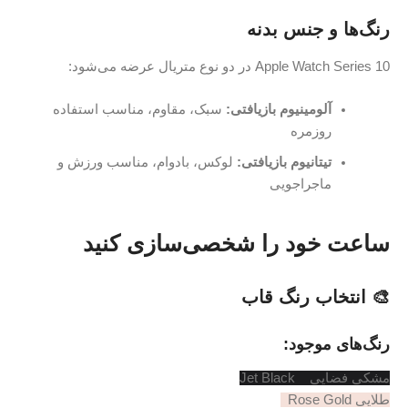
س بدنه
تریال عرضه می‌شود:
یوم بازیافتی:
سبک، مقاوم، مناسب استفاده
ه
وم بازیافتی:
لوکس، بادوام، مناسب ورزش و
جویی
 را شخصی‌سازی کنید
رنگ قاب
د:
Jet B