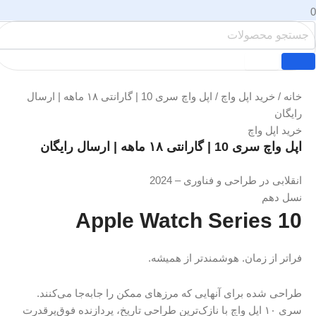
واچ
/ اپل واچ سری 10 | گارانتی ۱۸ ماهه | ارسال
یگان
و فناوری – 2024
Apple Watch Se
هوشمندتر از همیشه.
آنهایی که مرزهای ممکن را جابه‌جا می‌کنند.
پل واچ با نازک‌ترین طراحی تاریخ، پردازنده فوق‌پرقدرت