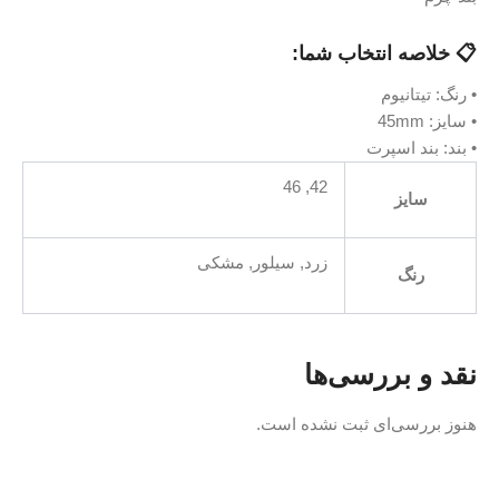
خاب شما:
42, 46
زرد
,
سیلور
,
مشکی
سی‌ها
 ثبت نشده است.