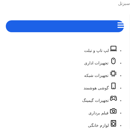
و تبلت
 اداری
ت شبکه
وشمند
 گیمینگ
داری
انگی