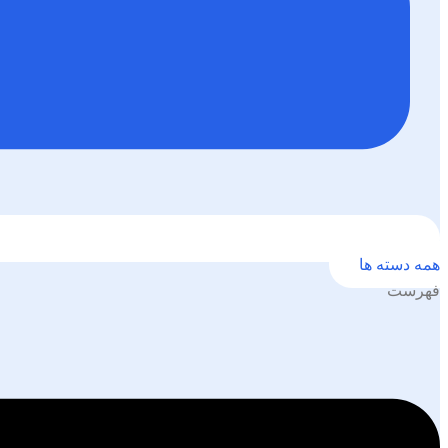
همه دسته ها
فهرست