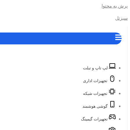
پرش به محتوا
سبزتل
لپ تاپ و تبلت
تجهیزات اداری
تجهیزات شبکه
گوشی هوشمند
تجهیزات گیمینگ