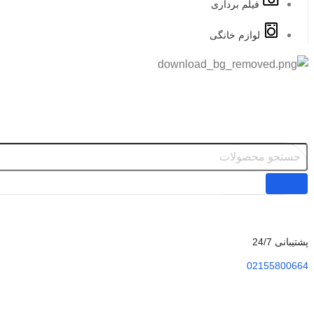
فیلم برداری
لوازم خانگی
پشتیبانی 24/7
02155800664