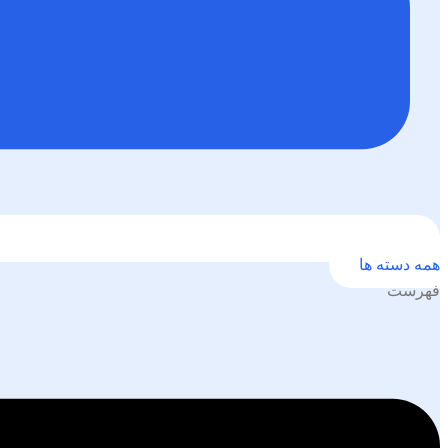
همه دسته ها
فهرست