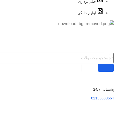
فیلم برداری
لوازم خانگی
پشتیبانی 24/7
02155800664