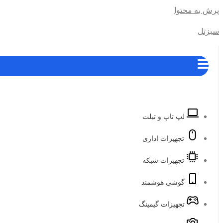
پرش به محتوا
سبزتل
لپ تاپ و تبلت
تجهیزات اداری
تجهیزات شبکه
گوشی هوشمند
تجهیزات گیمینگ