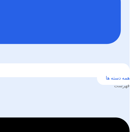
همه دسته ها
فهرست