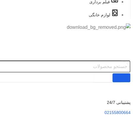
فیلم برداری
لوازم خانگی
پشتیبانی 24/7
02155800664