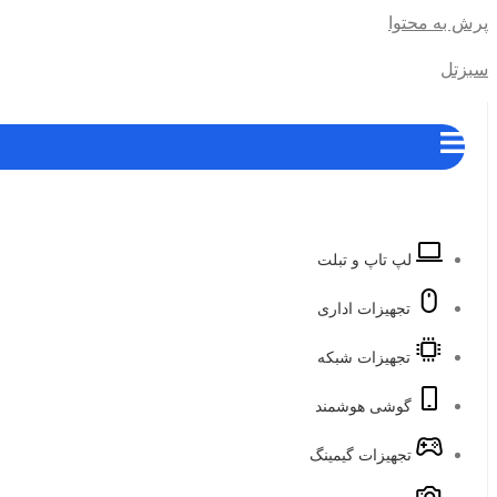
پرش به محتوا
سبزتل
لپ تاپ و تبلت
تجهیزات اداری
تجهیزات شبکه
گوشی هوشمند
تجهیزات گیمینگ