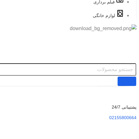
فیلم برداری
لوازم خانگی
پشتیبانی 24/7
02155800664