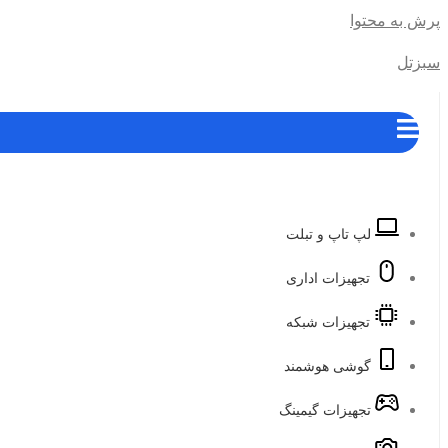
پرش به محتوا
سبزتل
لپ تاپ و تبلت
تجهیزات اداری
تجهیزات شبکه
گوشی هوشمند
تجهیزات گیمینگ