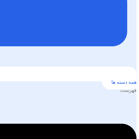
همه دسته ها
فهرست