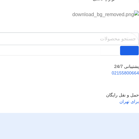
پشتیبانی 24/7
02155800664
حمل و نقل رایگان
برای تهران