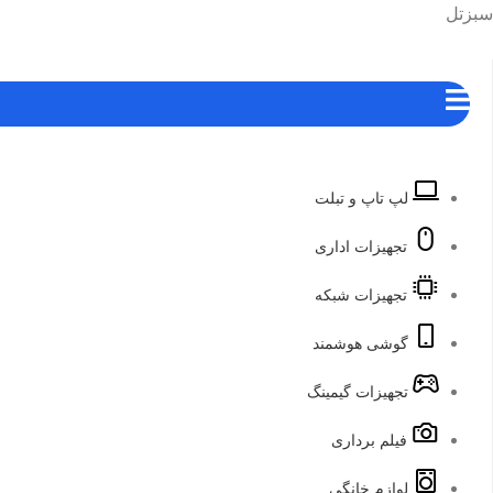
رش
هرست
سبزتل
ه
حتوا
لپ تاپ و تبلت
تجهیزات اداری
تجهیزات شبکه
گوشی هوشمند
تجهیزات گیمینگ
فیلم برداری
لوازم خانگی