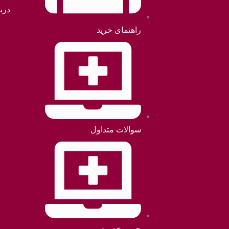
دربا
راهنمای خرید
سوالات متداول
حریم خصوصی