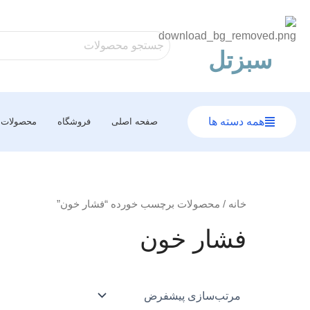
رش
ه
حتوا
سبزتل
همه دسته ها
صفحه اصلی
فروشگاه
محصولات
خانه
/ محصولات برچسب خورده “فشار خون”
فشار خون