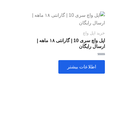
خرید اپل واچ
اپل واچ سری 10 | گارانتی ۱۸ ماهه |
ارسال رایگان
امتیاز
0
اطلاعات بیشتر
از
5