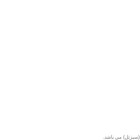
(سبزتل) می باشد.