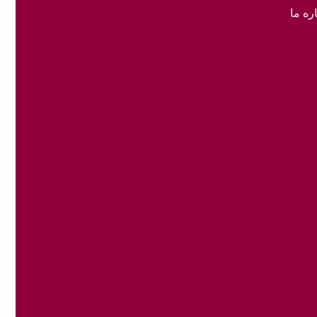
ره ما