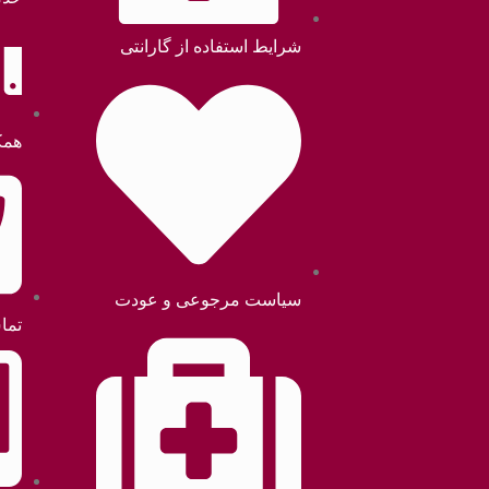
شرایط استفاده از گارانتی
همک
سیاست مرجوعی و عودت
تما