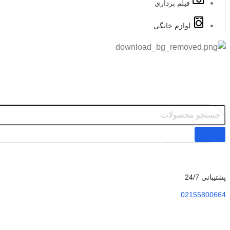
فیلم برداری
لوازم خانگی
پشتیبانی 24/7
02155800664