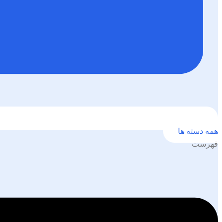
همه دسته ها
فهرست