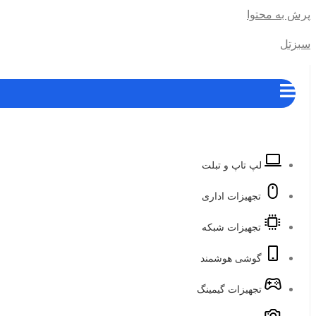
پرش به محتوا
سبزتل
لپ تاپ و تبلت
تجهیزات اداری
تجهیزات شبکه
گوشی هوشمند
تجهیزات گیمینگ