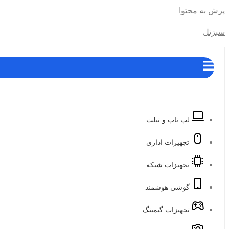
پرش به محتوا
سبزتل
لپ تاپ و تبلت
تجهیزات اداری
تجهیزات شبکه
گوشی هوشمند
تجهیزات گیمینگ