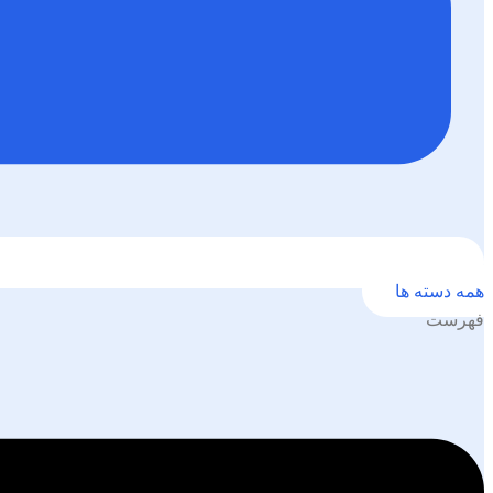
همه دسته ها
فهرست