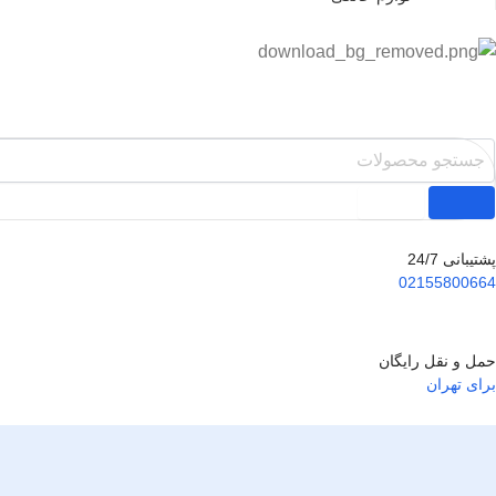
پشتیبانی 24/7
02155800664
حمل و نقل رایگان
برای تهران