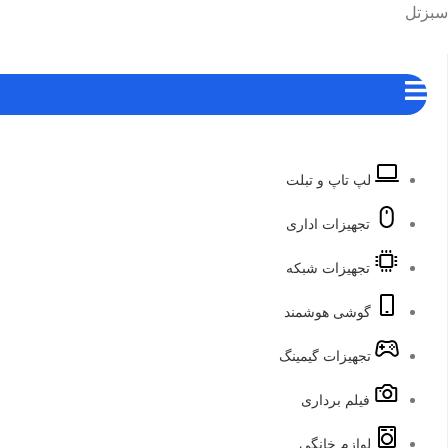
رش
هرست
سبزتل
ه
حتوا
لپ تاپ و تبلت
تجهیزات اداری
تجهیزات شبکه
گوشی هوشمند
تجهیزات گیمینگ
فیلم برداری
لوازم خانگی