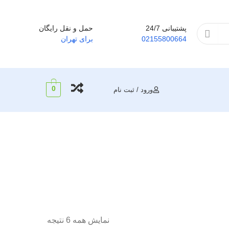
پشتیبانی 24/7
حمل و نقل رایگان
02155800664
برای تهران
0
ورود / ثبت نام
نمایش همه 6 نتیجه