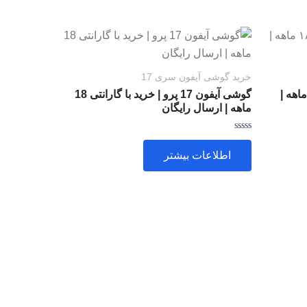
خرید گوشی آیفون سری 17
واچ سری 10 SE| گارانتی ۱۸ ماهه |
گوشی آیفون 17 پرو | خرید با گارانتی 18
ماهه | ارسال رایگان
امتیاز
0
اطلاعات بیشتر
از
5