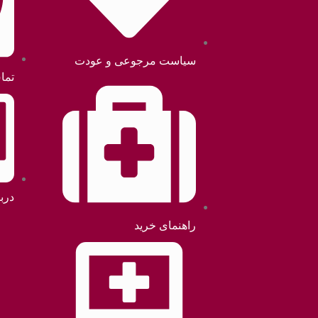
سیاست مرجوعی و عودت
تما
دربا
راهنمای خرید