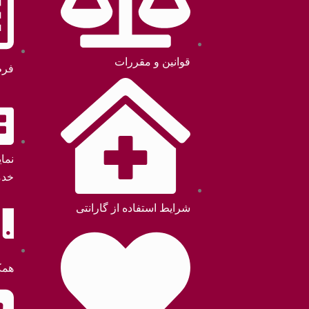
قوانین و مقررات
فرم
نما
خدم
شرایط استفاده از گارانتی
همک