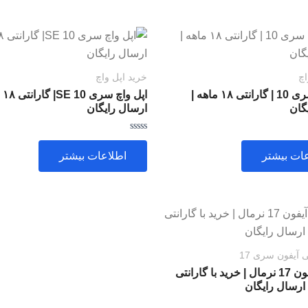
اچ
خرید اپل واچ
اپل واچ سری 10 | گارانتی ۱۸ ماهه |
اپل 
گان
ارسال رایگان
امتیاز
0
ات بیشتر
اطلاعات بیشتر
از
5
آیفون سری 17
گوشی آیفون 17 نرمال | خرید با گارانتی