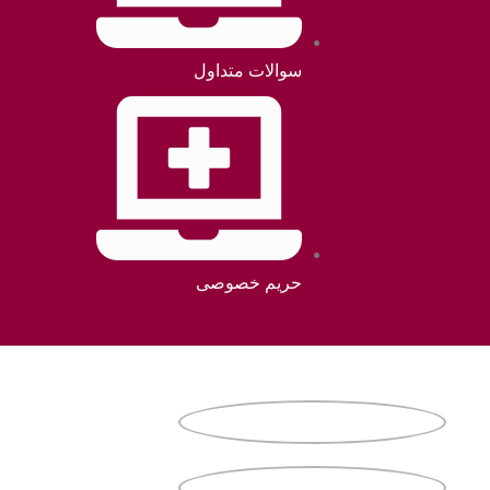
سوالات متداول
حریم خصوصی