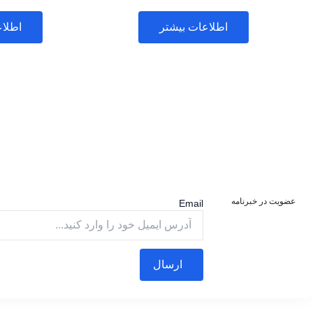
امتیاز
امتیاز
0
0
اطلاعات بیشتر
اطلاع
از
از
5
5
عضویت در خبرنامه
Email
ارسال