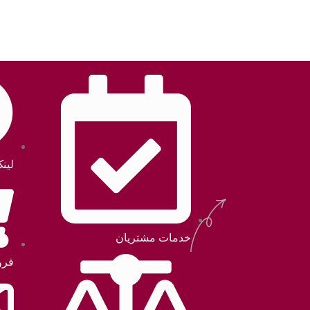
لین
خدمات مشتریان
فرو