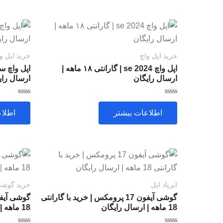
خرید اپل واچ
خرید اپل و
اپل واچ se 2024 | گارانتی ۱۸ ماهه |
ارسال رایگان
ارسال رای
امتیاز
امتیاز
0
0
اطلاعات بیشتر
اطلاع
از
از
5
5
ایرپاد اپل
خرید گوشی 
گوشی آیفون 17 پرومکس | خرید با گارانتی
18 ماهه | ارسال رایگان
18 ماهه | ارسال رایگان