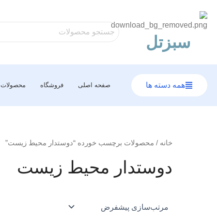
رش
ه
حتوا
سبزتل
همه دسته ها
صفحه اصلی
فروشگاه
محصولات
خانه
/ محصولات برچسب خورده “دوستدار محیط زیست”
دوستدار محیط زیست