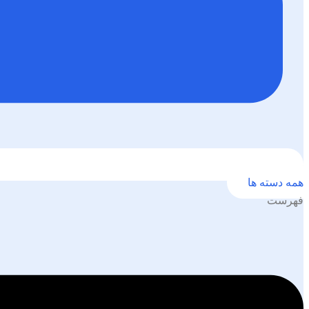
همه دسته ها
فهرست