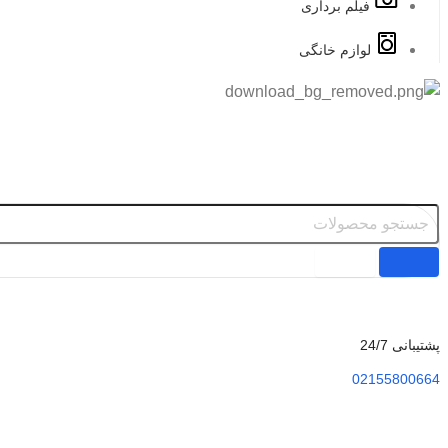
فیلم برداری
لوازم خانگی
پشتیبانی 24/7
02155800664