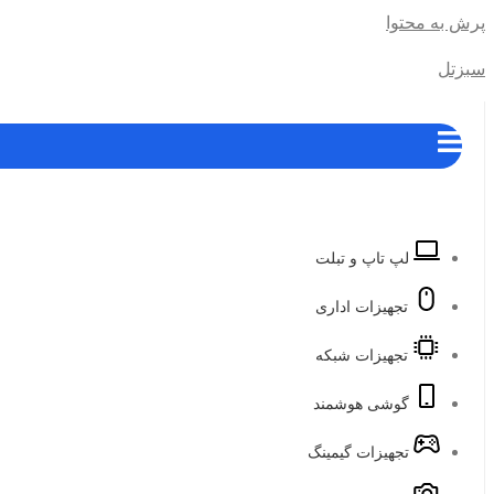
پرش به محتوا
سبزتل
لپ تاپ و تبلت
تجهیزات اداری
تجهیزات شبکه
گوشی هوشمند
تجهیزات گیمینگ