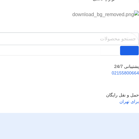
پشتیبانی 24/7
02155800664
حمل و نقل رایگان
برای تهران