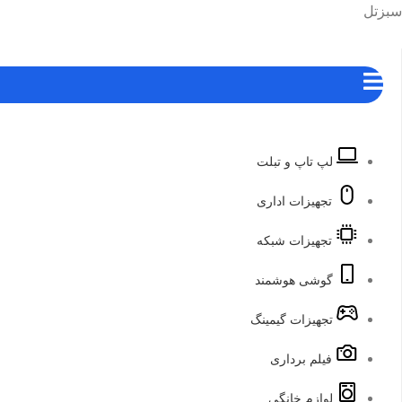
رش
هرست
سبزتل
ه
حتوا
لپ تاپ و تبلت
تجهیزات اداری
تجهیزات شبکه
گوشی هوشمند
تجهیزات گیمینگ
فیلم برداری
لوازم خانگی