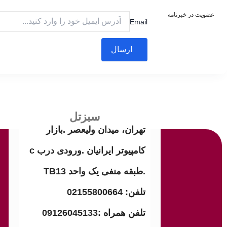
عضویت در خبرنامه
Email
ارسال
سبزتل
تهران، میدان ولیعصر .بازار
کامپیوتر ایرانیان .ورودی درب c
.طبقه منفی یک واحد TB13
تلفن: 02155800664
تلفن همراه :09126045133