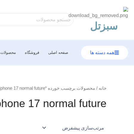
رش
ه
حتوا
سبزتل
همه دسته ها
صفحه اصلی
فروشگاه
محصولات
خانه
/ محصولات برچسب خورده “iphone 17 normal future”
phone 17 normal future