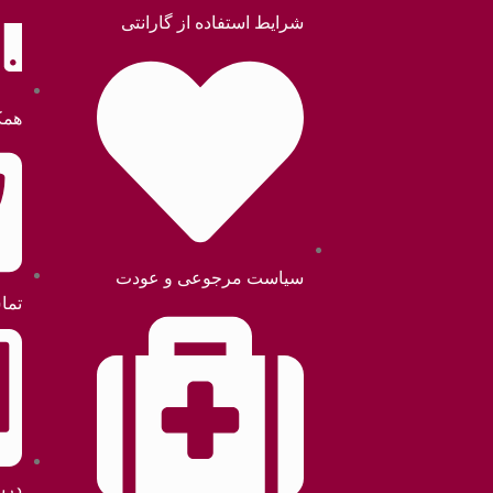
شرایط استفاده از گارانتی
همک
سیاست مرجوعی و عودت
تما
دربا