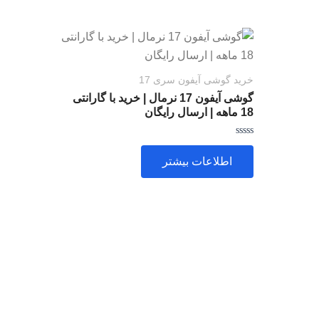
خرید گوشی آیفون سری 17
گوشی آیفون 17 نرمال | خرید با گارانتی
18 ماهه | ارسال رایگان
امتیاز
0
اطلاعات بیشتر
از
5