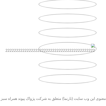
معنوی این وب سایت (تارنما) متعلق به شرکت پژواک پیوند همراه سبز 