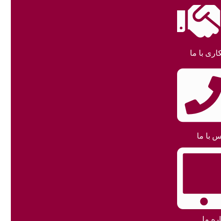
اری با ما
س با ما
ره ما