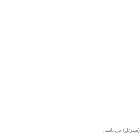
(سبزتل) می باشد.