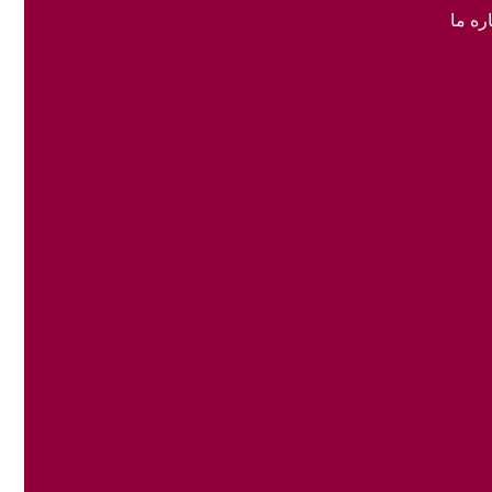
ره ما