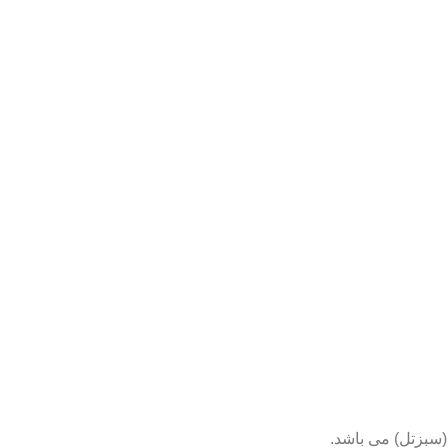
(سبزتل) می باشد.