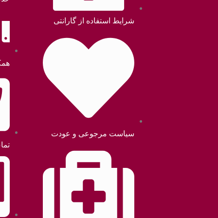
شرایط استفاده از گارانتی
همک
سیاست مرجوعی و عودت
تما