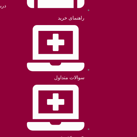
دربا
راهنمای خرید
سوالات متداول
حریم خصوصی