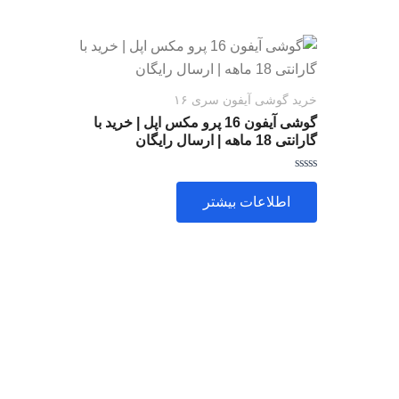
خرید گوشی آیفون سری ۱۶
گوشی آیفون 16 پرو مکس اپل | خرید با
گارانتی 18 ماهه | ارسال رایگان
امتیاز
0
اطلاعات بیشتر
از
5