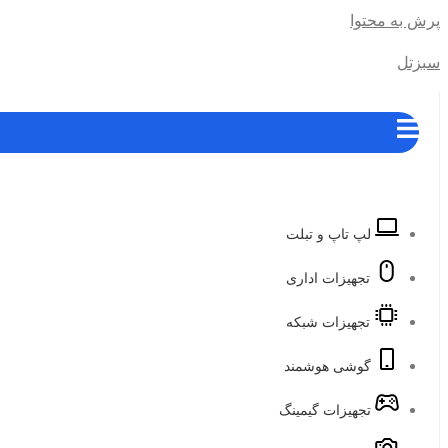
پرش به محتوا
سبزتل
لپ تاپ و تبلت
تجهیزات اداری
تجهیزات شبکه
گوشی هوشمند
تجهیزات گیمینگ