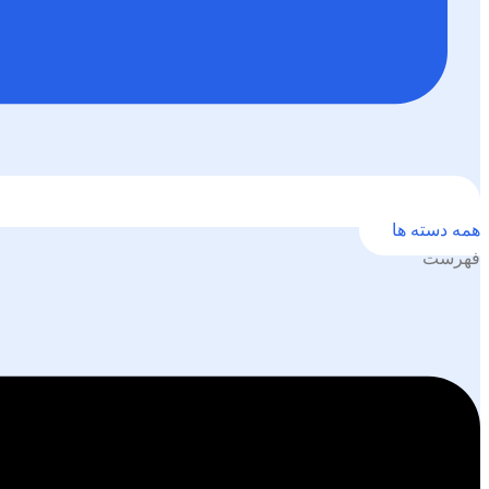
همه دسته ها
فهرست