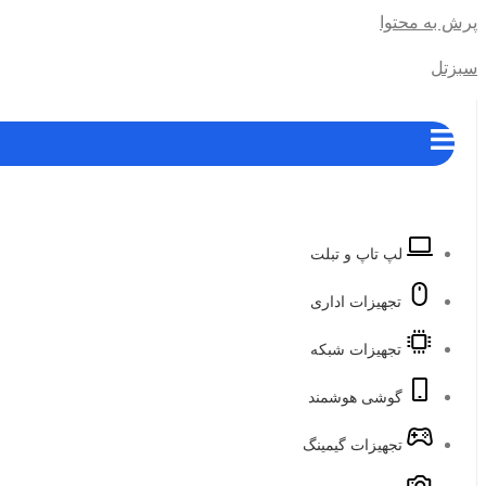
پرش به محتوا
سبزتل
لپ تاپ و تبلت
تجهیزات اداری
تجهیزات شبکه
گوشی هوشمند
تجهیزات گیمینگ