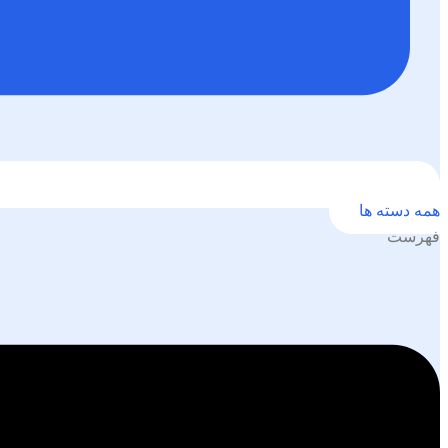
همه دسته ها
فهرست