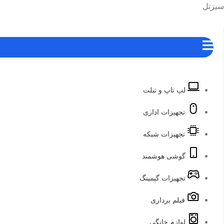
رش
هرست
سبزتل
ه
حتوا
لپ تاپ و تبلت
تجهیزات اداری
تجهیزات شبکه
گوشی هوشمند
تجهیزات گیمینگ
فیلم برداری
لوازم خانگی