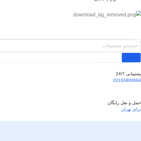
پشتیبانی 24/7
02155800664
حمل و نقل رایگان
برای تهران