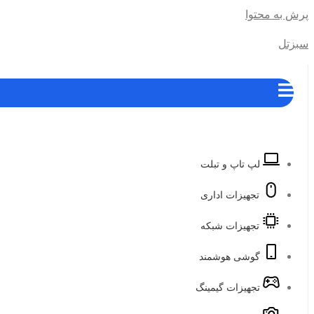
پرش به محتوا
سبزتل
لپ تاپ و تبلت
تجهیزات اداری
تجهیزات شبکه
گوشی هوشمند
تجهیزات گیمینگ