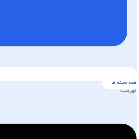
همه دسته ها
فهرست