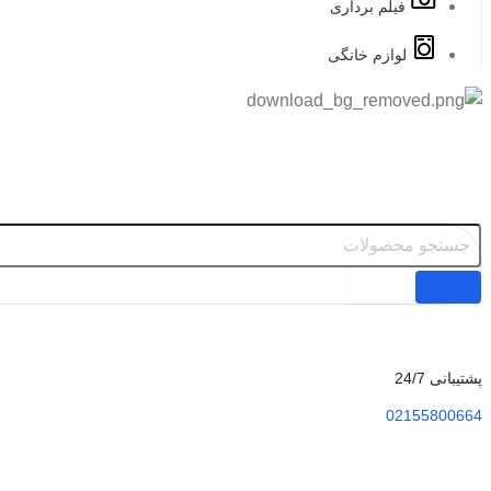
فیلم برداری
لوازم خانگی
پشتیبانی 24/7
02155800664