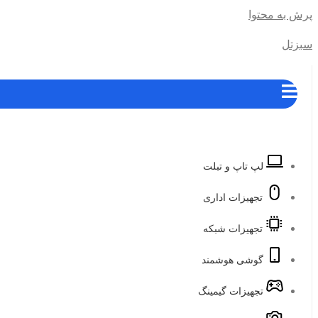
پرش به محتوا
سبزتل
لپ تاپ و تبلت
تجهیزات اداری
تجهیزات شبکه
گوشی هوشمند
تجهیزات گیمینگ