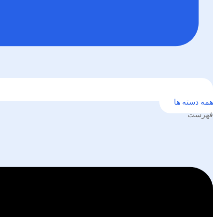
همه دسته ها
فهرست