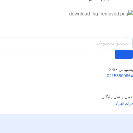
پشتیبانی 24/7
02155800664
حمل و نقل رایگان
برای تهران