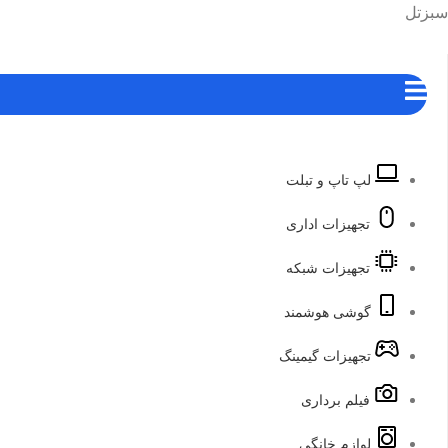
رش
هرست
سبزتل
ه
حتوا
لپ تاپ و تبلت
تجهیزات اداری
تجهیزات شبکه
گوشی هوشمند
تجهیزات گیمینگ
فیلم برداری
لوازم خانگی