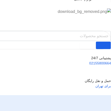
پشتیبانی 24/7
02155800664
حمل و نقل رایگان
برای تهران