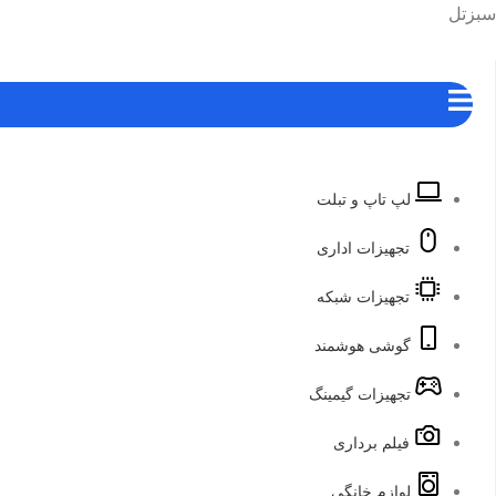
رش
هرست
سبزتل
ه
حتوا
لپ تاپ و تبلت
تجهیزات اداری
تجهیزات شبکه
گوشی هوشمند
تجهیزات گیمینگ
فیلم برداری
لوازم خانگی