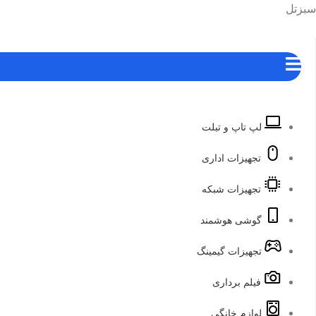
رش
هرست
سبزتل
ه
حتوا
لپ تاپ و تبلت
تجهیزات اداری
تجهیزات شبکه
گوشی هوشمند
تجهیزات گیمینگ
فیلم برداری
لوازم خانگی