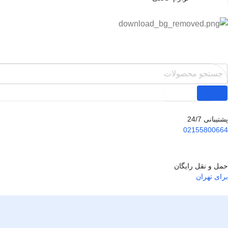
پشتیبانی 24/7
02155800664
حمل و نقل رایگان
برای تهران