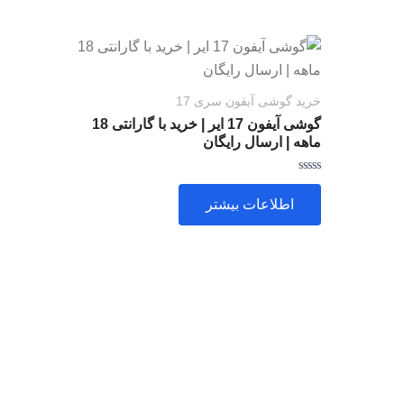
خرید گوشی آیفون سری 17
گوشی آیفون 17 ایر | خرید با گارانتی 18
ماهه | ارسال رایگان
امتیاز
0
اطلاعات بیشتر
از
5