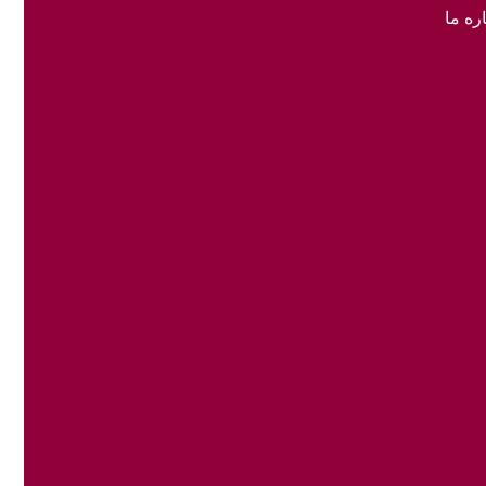
ره ما