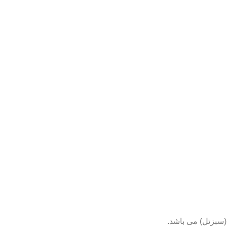
(سبزتل) می باشد.