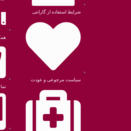
شرایط استفاده از گارانتی
همک
سیاست مرجوعی و عودت
تما