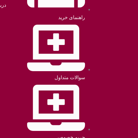
دربا
راهنمای خرید
سوالات متداول
حریم خصوصی