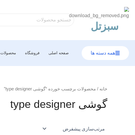
رش
ه
حتوا
سبزتل
همه دسته ها
صفحه اصلی
فروشگاه
محصولات
خانه
/ محصولات برچسب خورده “گوشی type designer”
گوشی type designer