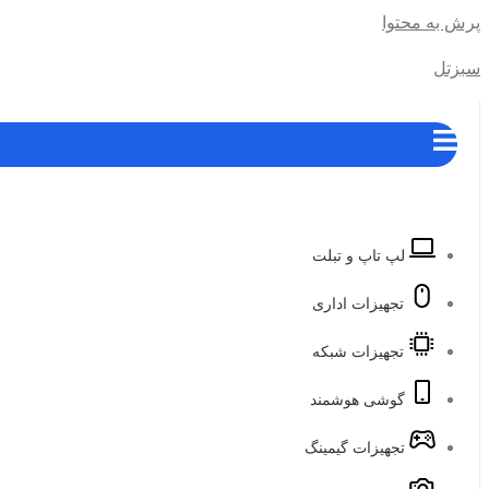
پرش به محتوا
سبزتل
لپ تاپ و تبلت
تجهیزات اداری
تجهیزات شبکه
گوشی هوشمند
تجهیزات گیمینگ