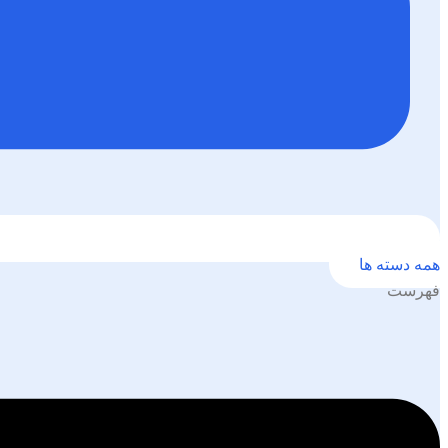
همه دسته ها
فهرست