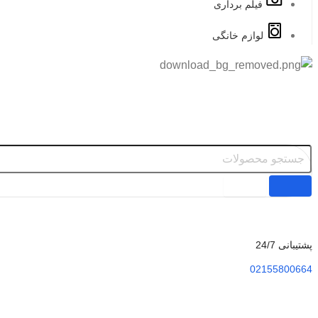
فیلم برداری
لوازم خانگی
پشتیبانی 24/7
02155800664