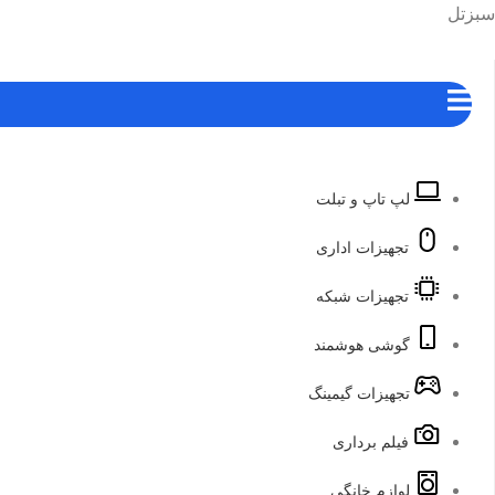
رش
هرست
سبزتل
ه
حتوا
لپ تاپ و تبلت
تجهیزات اداری
تجهیزات شبکه
گوشی هوشمند
تجهیزات گیمینگ
فیلم برداری
لوازم خانگی