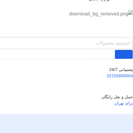
پشتیبانی 24/7
02155800664
حمل و نقل رایگان
برای تهران