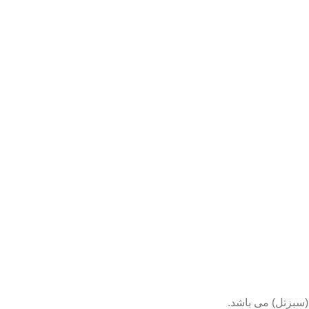
(سبزتل) می باشد.