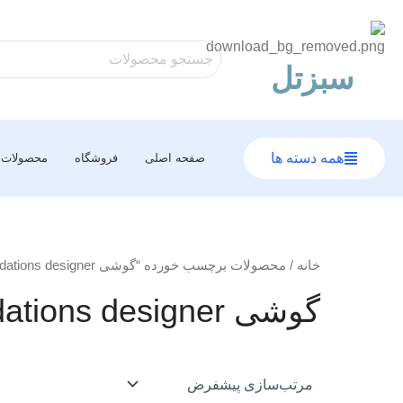
رش
ه
حتوا
سبزتل
همه دسته ها
صفحه اصلی
فروشگاه
محصولات
خانه
/ محصولات برچسب خورده “گوشی recommendations designer”
گوشی recommendations designer