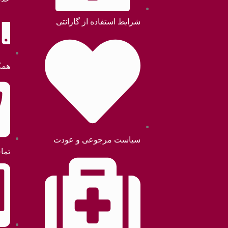
شرایط استفاده از گارانتی
همک
سیاست مرجوعی و عودت
تما