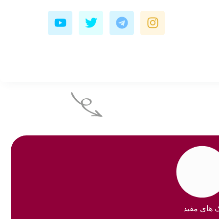
Y
T
T
I
o
w
e
n
u
i
l
s
t
t
e
t
u
t
g
a
b
e
r
g
e
r
a
r
m
a
m
ک های مفید