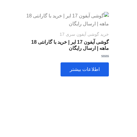
خرید گوشی آیفون سری 17
گوشی آیفون 17 ایر | خرید با گارانتی 18
ماهه | ارسال رایگان
امتیاز
0
اطلاعات بیشتر
از
5