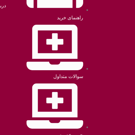
دربا
راهنمای خرید
سوالات متداول
حریم خصوصی