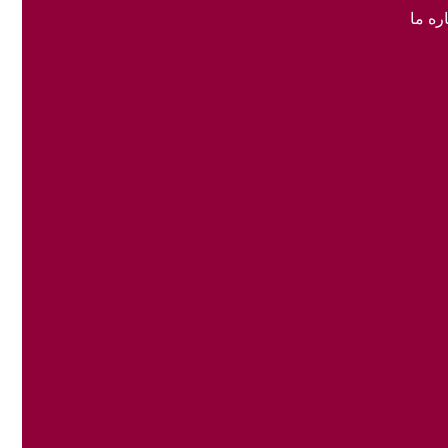
ره ما