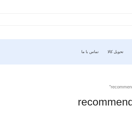
تحویل کالا
تماس با ما