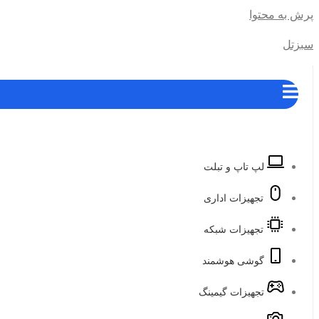
پرش به محتوا
سبزتل
لپ تاپ و تبلت
تجهیزات اداری
تجهیزات شبکه
گوشی هوشمند
تجهیزات گیمینگ