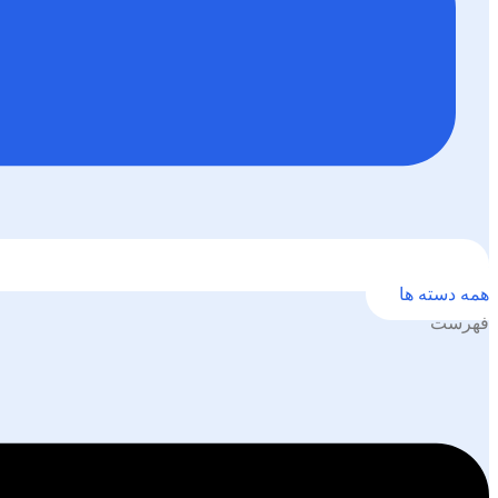
همه دسته ها
فهرست