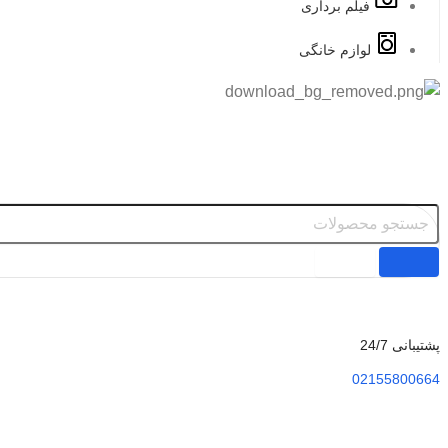
فیلم برداری
لوازم خانگی
پشتیبانی 24/7
02155800664