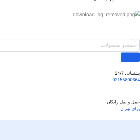
پشتیبانی 24/7
02155800664
حمل و نقل رایگان
برای تهران