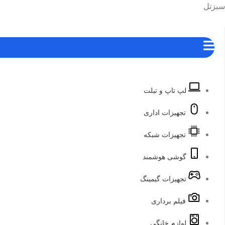
رش
هرست
سبزتل
ه
حتوا
لپ تاپ و تبلت
تجهیزات اداری
تجهیزات شبکه
گوشی هوشمند
تجهیزات گیمینگ
فیلم برداری
لوازم خانگی