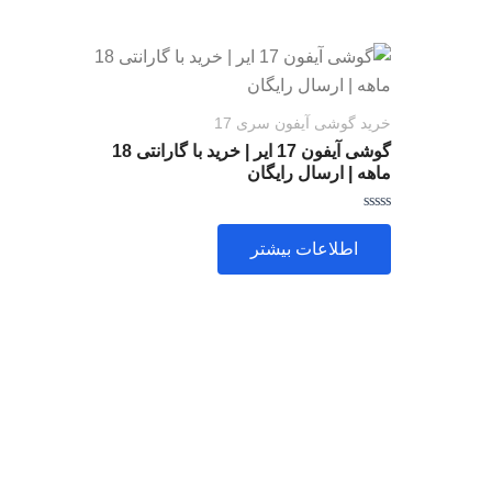
خرید گوشی آیفون سری 17
گوشی آیفون 17 ایر | خرید با گارانتی 18
ماهه | ارسال رایگان
امتیاز
0
اطلاعات بیشتر
از
5