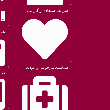
شرایط استفاده از گارانتی
همک
سیاست مرجوعی و عودت
تما