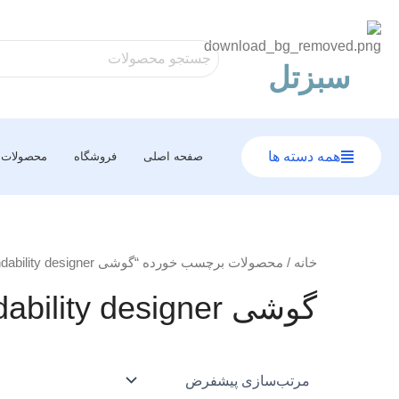
رش
ه
حتوا
سبزتل
همه دسته ها
صفحه اصلی
فروشگاه
محصولات
خانه
/ محصولات برچسب خورده “گوشی dependability designer”
گوشی dependability designer