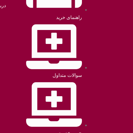
دربا
راهنمای خرید
سوالات متداول
حریم خصوصی