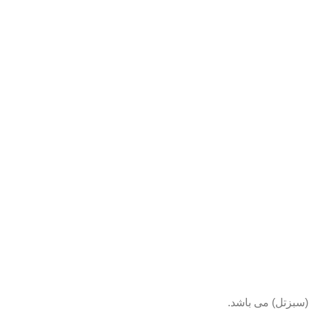
(سبزتل) می باشد.