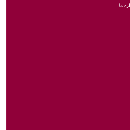
ره ما