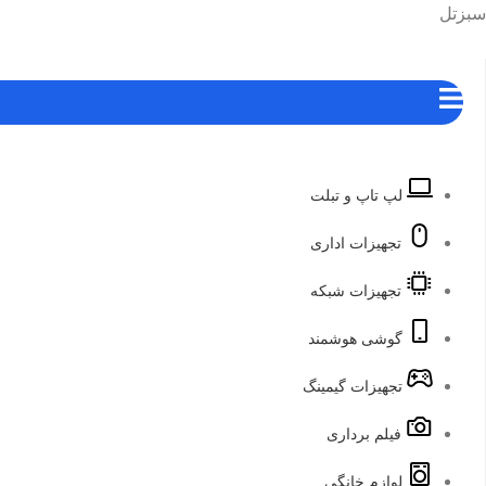
رش
هرست
سبزتل
ه
حتوا
لپ تاپ و تبلت
تجهیزات اداری
تجهیزات شبکه
گوشی هوشمند
تجهیزات گیمینگ
فیلم برداری
لوازم خانگی