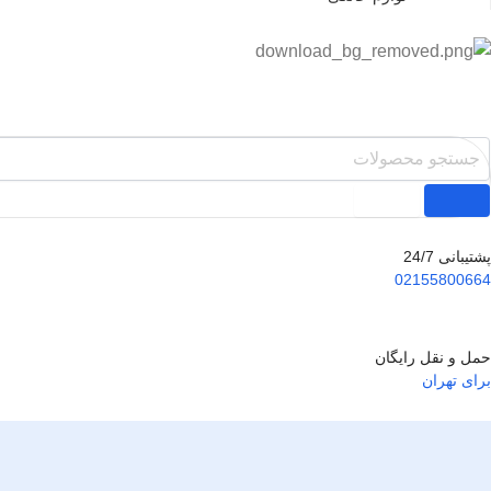
پشتیبانی 24/7
02155800664
حمل و نقل رایگان
برای تهران