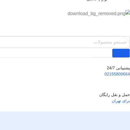
پشتیبانی 24/7
02155800664
حمل و نقل رایگان
برای تهران