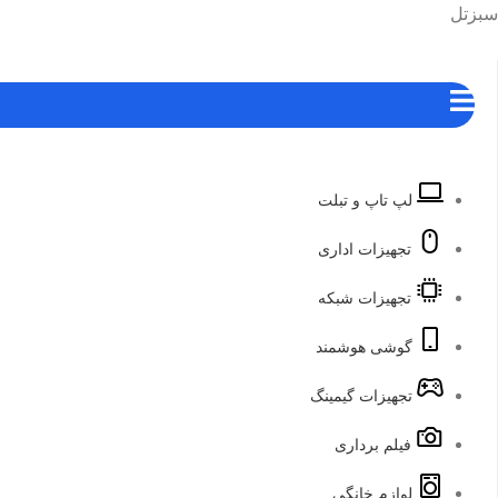
رش
هرست
سبزتل
ه
حتوا
لپ تاپ و تبلت
تجهیزات اداری
تجهیزات شبکه
گوشی هوشمند
تجهیزات گیمینگ
فیلم برداری
لوازم خانگی