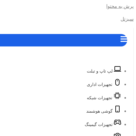
پرش به محتوا
سبزتل
لپ تاپ و تبلت
تجهیزات اداری
تجهیزات شبکه
گوشی هوشمند
تجهیزات گیمینگ