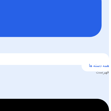
همه دسته ها
فهرست