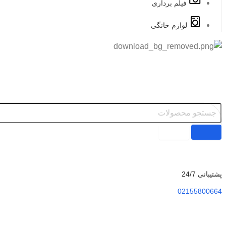
فیلم برداری
لوازم خانگی
پشتیبانی 24/7
02155800664