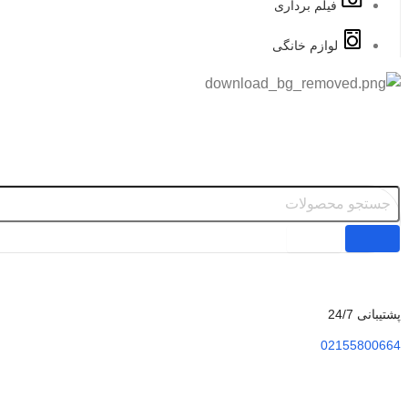
فیلم برداری
لوازم خانگی
پشتیبانی 24/7
02155800664