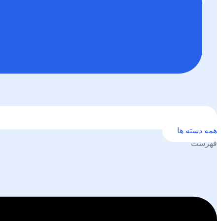
همه دسته ها
فهرست