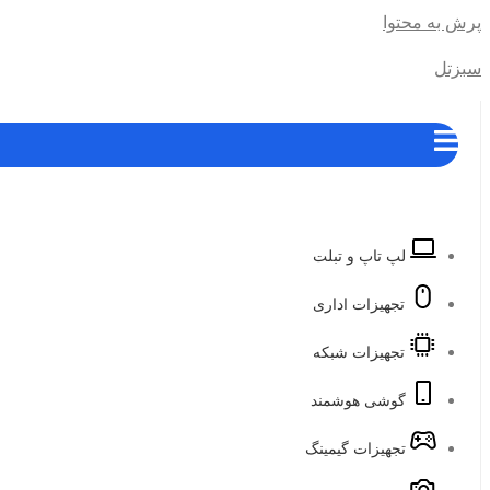
پرش به محتوا
سبزتل
لپ تاپ و تبلت
تجهیزات اداری
تجهیزات شبکه
گوشی هوشمند
تجهیزات گیمینگ