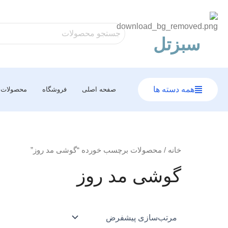
رش
ه
حتوا
سبزتل
همه دسته ها
صفحه اصلی
فروشگاه
محصولات
خانه
/ محصولات برچسب خورده “گوشی مد روز”
گوشی مد روز