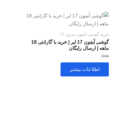
خرید گوشی آیفون سری 17
گوشی آیفون 17 ایر | خرید با گارانتی 18
ماهه | ارسال رایگان
امتیاز
0
اطلاعات بیشتر
از
5