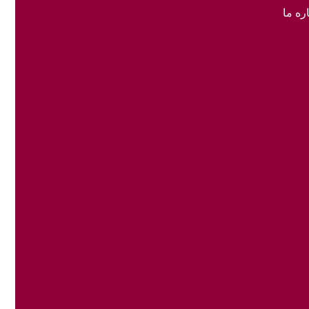
ره ما