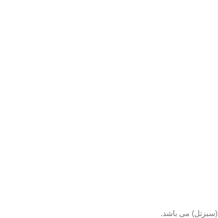
(سبزتل) می باشد.