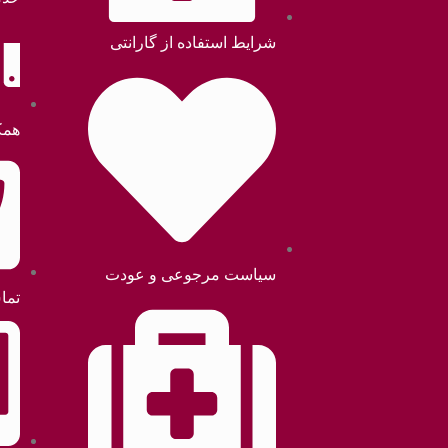
شرایط استفاده از گارانتی
همک
سیاست مرجوعی و عودت
تما