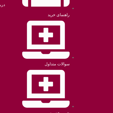
دربا
راهنمای خرید
سوالات متداول
حریم خصوصی