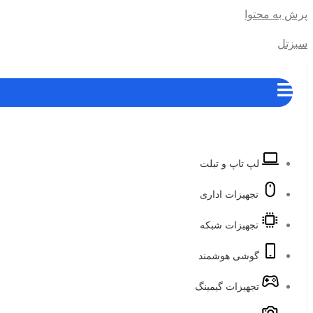
پرش به محتوا
سبزتل
لپ تاپ و تبلت
تجهیزات اداری
تجهیزات شبکه
گوشی هوشمند
تجهیزات گیمینگ