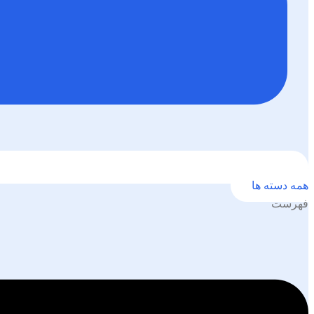
همه دسته ها
فهرست