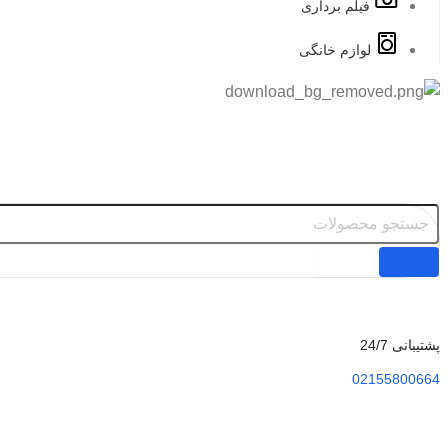
فیلم برداری
لوازم خانگی
پشتیبانی 24/7
02155800664