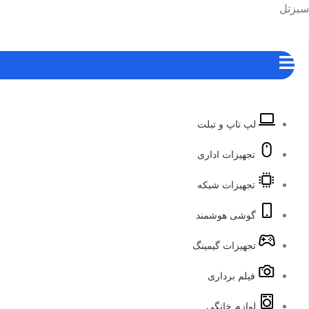
رش
هرست
سبزتل
ه
حتوا
لپ تاپ و تبلت
تجهیزات اداری
تجهیزات شبکه
گوشی هوشمند
تجهیزات گیمینگ
فیلم برداری
لوازم خانگی