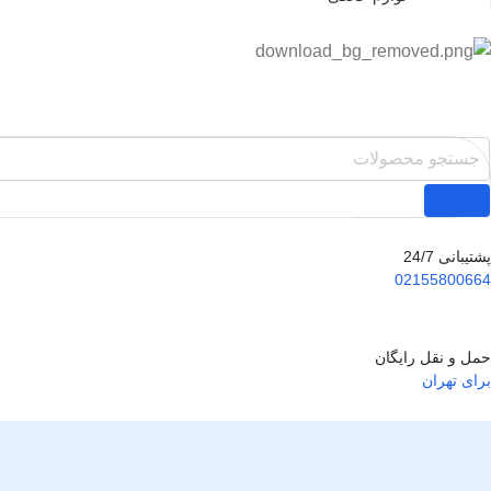
پشتیبانی 24/7
02155800664
حمل و نقل رایگان
برای تهران