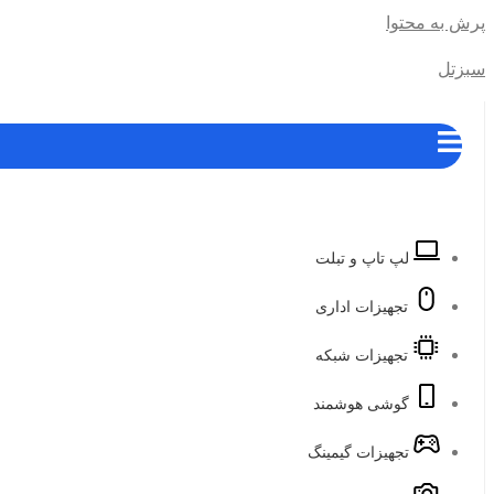
پرش به محتوا
سبزتل
لپ تاپ و تبلت
تجهیزات اداری
تجهیزات شبکه
گوشی هوشمند
تجهیزات گیمینگ