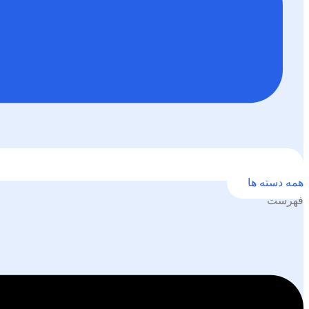
همه دسته ها
فهرست