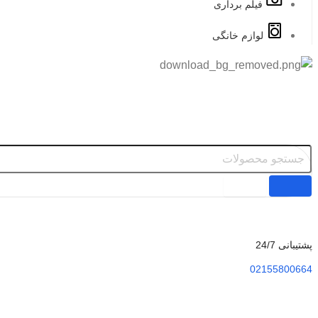
فیلم برداری
لوازم خانگی
پشتیبانی 24/7
02155800664