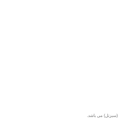
(سبزتل) می باشد.