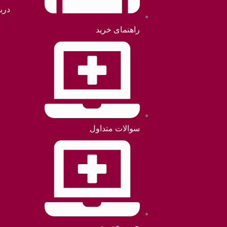
دربا
راهنمای خرید
سوالات متداول
حریم خصوصی