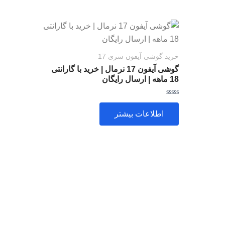
خرید گوشی آیفون سری 17
گوشی آیفون 17 نرمال | خرید با گارانتی
18 ماهه | ارسال رایگان
امتیاز
0
اطلاعات بیشتر
از
5