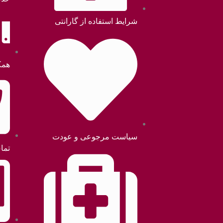
شرایط استفاده از گارانتی
همک
سیاست مرجوعی و عودت
تما