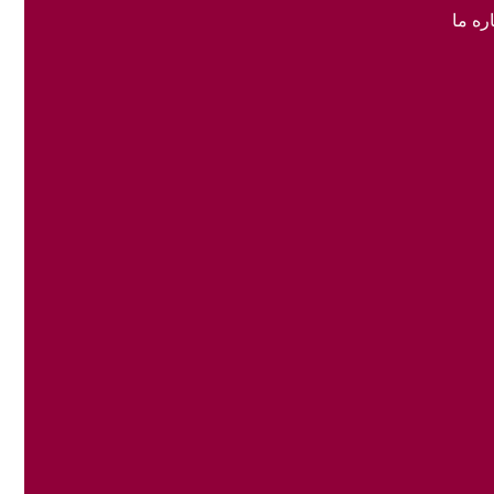
ره ما