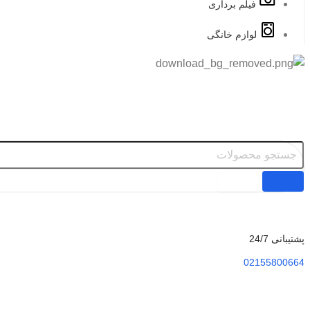
فیلم برداری
لوازم خانگی
پشتیبانی 24/7
02155800664