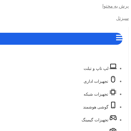
پرش به محتوا
سبزتل
لپ تاپ و تبلت
تجهیزات اداری
تجهیزات شبکه
گوشی هوشمند
تجهیزات گیمینگ