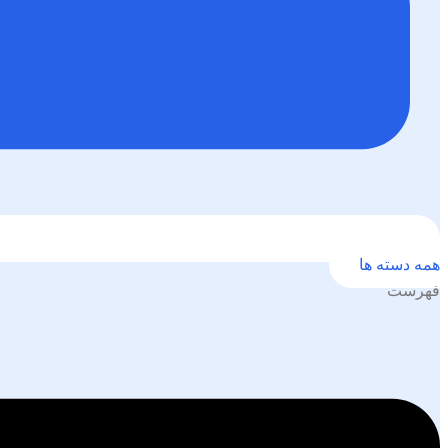
همه دسته ها
فهرست