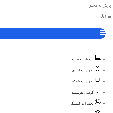
پرش به محتوا
سبزتل
لپ تاپ و تبلت
تجهیزات اداری
تجهیزات شبکه
گوشی هوشمند
تجهیزات گیمینگ