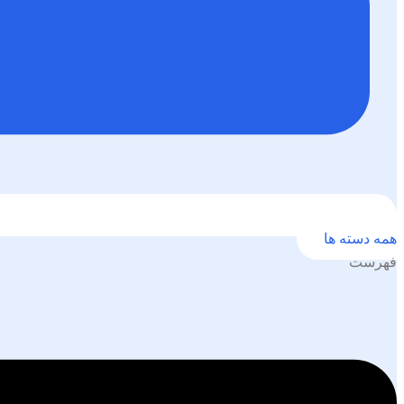
همه دسته ها
فهرست