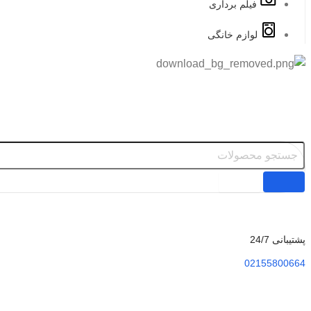
فیلم برداری
لوازم خانگی
پشتیبانی 24/7
02155800664