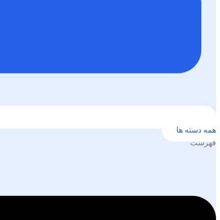
همه دسته ها
فهرست