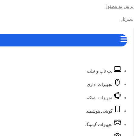
پرش به محتوا
سبزتل
لپ تاپ و تبلت
تجهیزات اداری
تجهیزات شبکه
گوشی هوشمند
تجهیزات گیمینگ