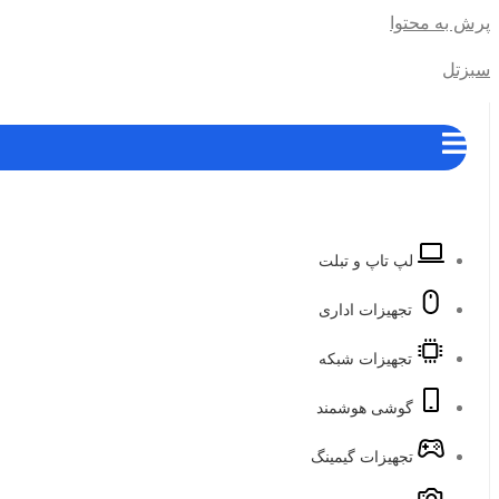
پرش به محتوا
سبزتل
لپ تاپ و تبلت
تجهیزات اداری
تجهیزات شبکه
گوشی هوشمند
تجهیزات گیمینگ