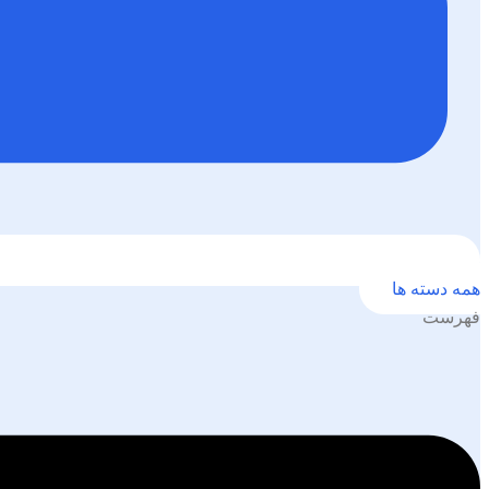
همه دسته ها
فهرست