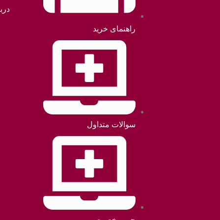
دربا
راهنمای خرید
سوالات متداول
حریم خصوصی