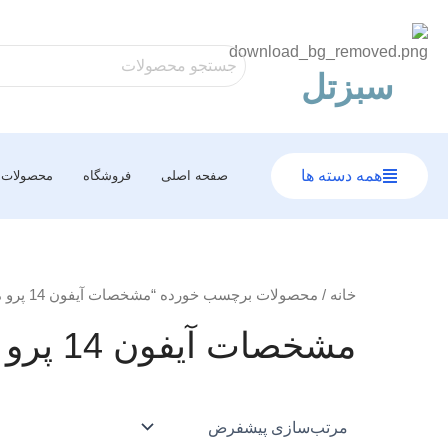
رش
ه
حتوا
سبزتل
همه دسته ها
صفحه اصلی
فروشگاه
محصولات
خانه
/ محصولات برچسب خورده “مشخصات آیفون 14 پرو مکس”
مشخصات آیفون 14 پرو مکس