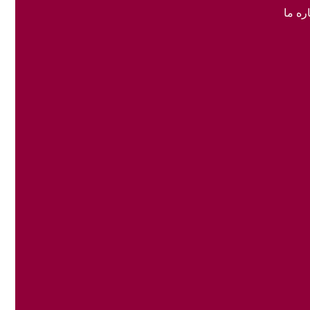
ره ما