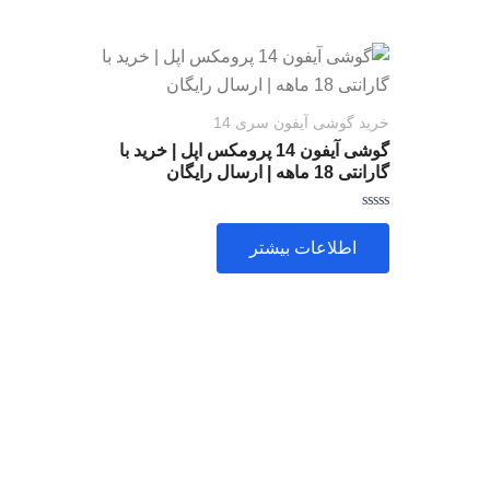
خرید گوشی آیفون سری 14
گوشی آیفون 14 پرومکس اپل | خرید با
گارانتی 18 ماهه | ارسال رایگان
امتیاز
0
اطلاعات بیشتر
از
5