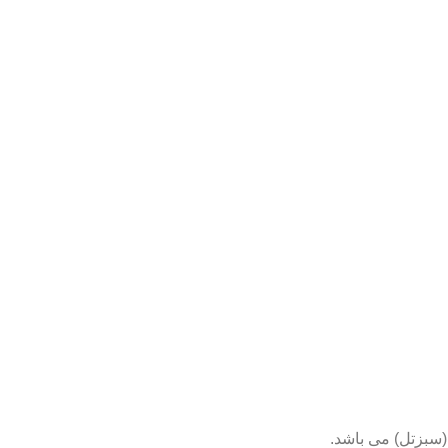
(سبزتل) می باشد.