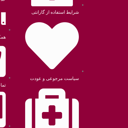
شرایط استفاده از گارانتی
همک
سیاست مرجوعی و عودت
تما