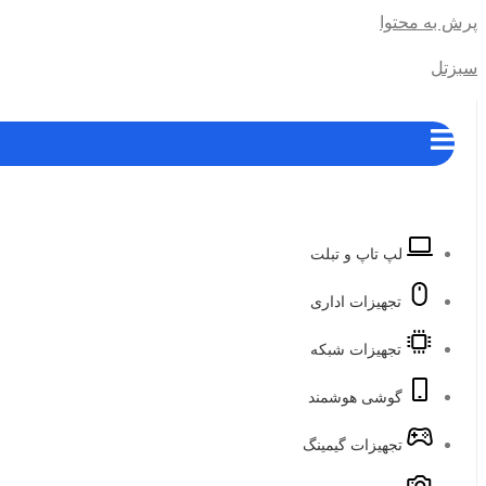
پرش به محتوا
سبزتل
لپ تاپ و تبلت
تجهیزات اداری
تجهیزات شبکه
گوشی هوشمند
تجهیزات گیمینگ