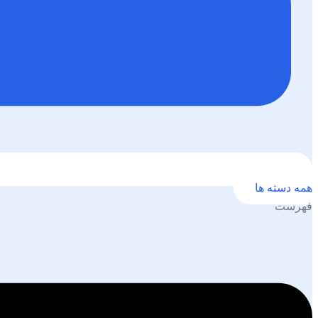
همه دسته ها
فهرست