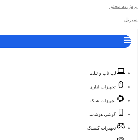
پرش به محتوا
سبزتل
لپ تاپ و تبلت
تجهیزات اداری
تجهیزات شبکه
گوشی هوشمند
تجهیزات گیمینگ