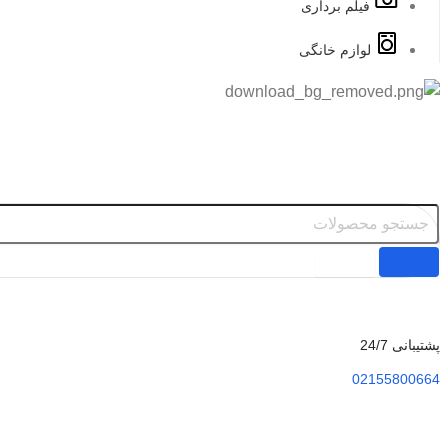
فیلم برداری
لوازم خانگی
پشتیبانی 24/7
02155800664