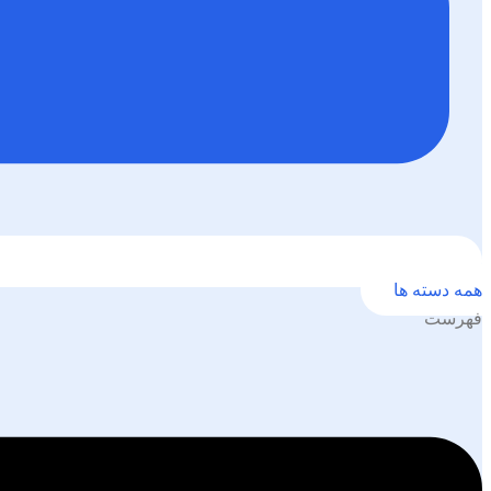
همه دسته ها
فهرست