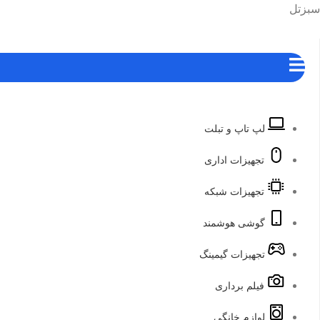
رش
هرست
سبزتل
ه
حتوا
لپ تاپ و تبلت
تجهیزات اداری
تجهیزات شبکه
گوشی هوشمند
تجهیزات گیمینگ
فیلم برداری
لوازم خانگی