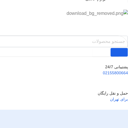
پشتیبانی 24/7
02155800664
حمل و نقل رایگان
برای تهران