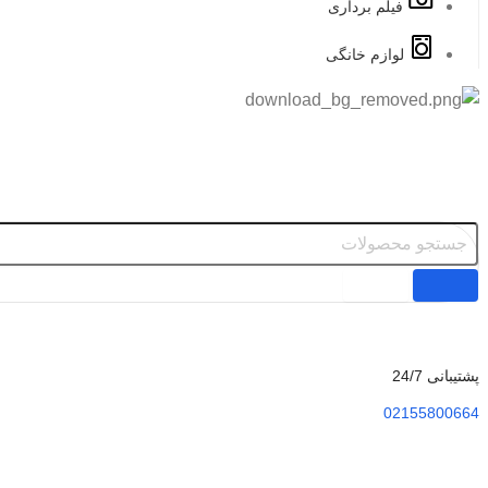
فیلم برداری
لوازم خانگی
پشتیبانی 24/7
02155800664