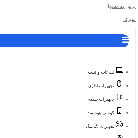
پرش به محتوا
سبزتل
لپ تاپ و تبلت
تجهیزات اداری
تجهیزات شبکه
گوشی هوشمند
تجهیزات گیمینگ