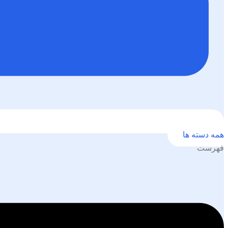
همه دسته ها
فهرست