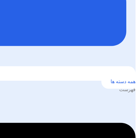
همه دسته ها
فهرست