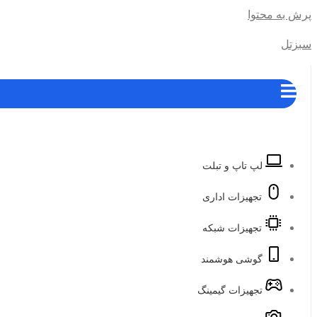
پرش به محتوا
سبزتل
لپ تاپ و تبلت
تجهیزات اداری
تجهیزات شبکه
گوشی هوشمند
تجهیزات گیمینگ