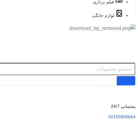
فیلم برداری
لوازم خانگی
پشتیبانی 24/7
02155800664