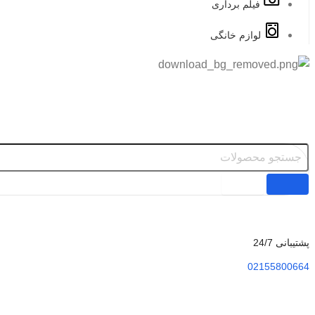
فیلم برداری
لوازم خانگی
پشتیبانی 24/7
02155800664