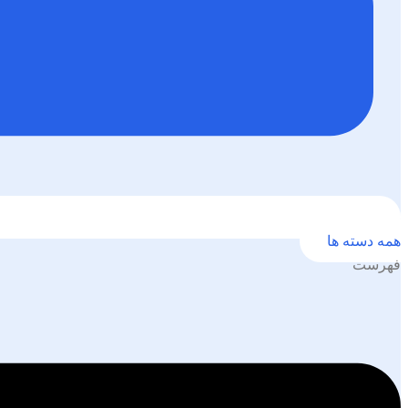
همه دسته ها
فهرست