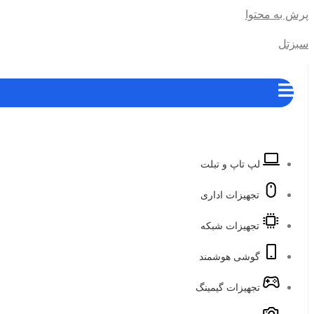
پرش به محتوا
سبزتل
لپ تاپ و تبلت
تجهیزات اداری
تجهیزات شبکه
گوشی هوشمند
تجهیزات گیمینگ